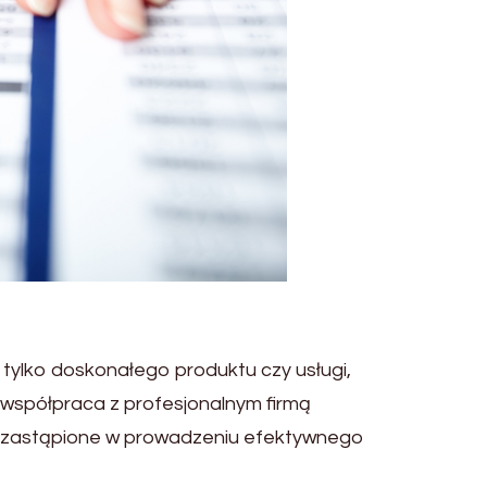
ylko doskonałego produktu czy usługi,
współpraca z profesjonalnym firmą
 niezastąpione w prowadzeniu efektywnego