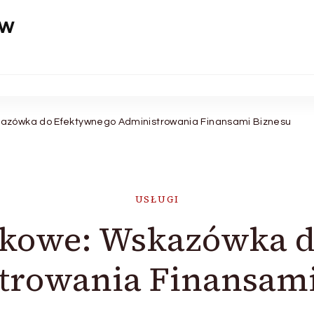
aw
azówka do Efektywnego Administrowania Finansami Biznesu
USŁUGI
nkowe: Wskazówka d
trowania Finansami