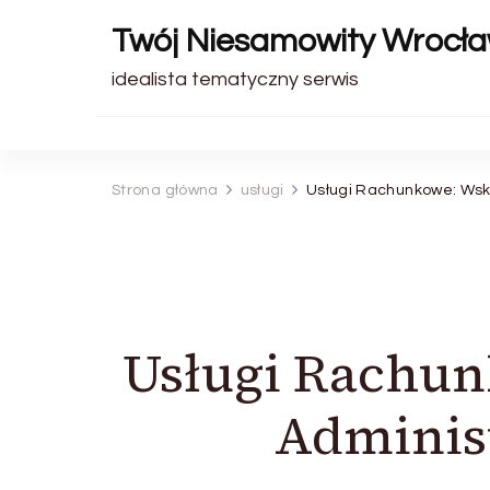
Twój Niesamowity Wrocł
idealista tematyczny serwis
Strona główna
usługi
Usługi Rachunkowe: Wsk
Usługi Rachu
Adminis