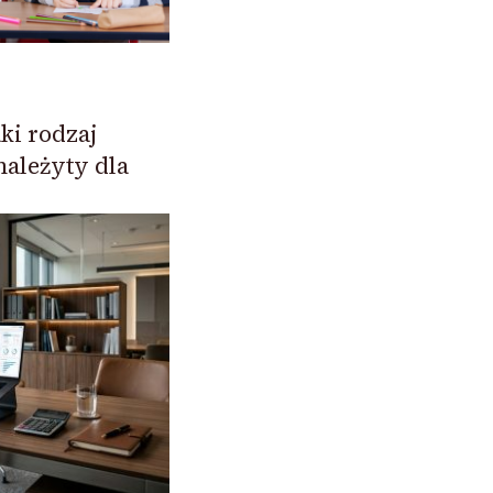
ki rodzaj
należyty dla