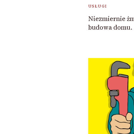
USŁUGI
Niezmiernie ż
budowa domu.