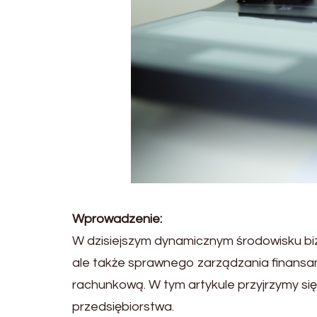
Wprowadzenie:
W dzisiejszym dynamicznym środowisku bi
ale także sprawnego zarządzania finansa
rachunkową. W tym artykule przyjrzymy się
przedsiębiorstwa.