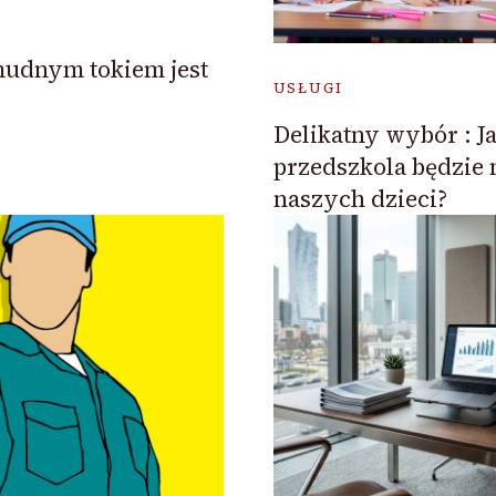
mudnym tokiem jest
USŁUGI
Delikatny wybór : Ja
przedszkola będzie 
naszych dzieci?