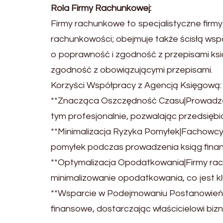
Rola Firmy Rachunkowej:
Firmy rachunkowe to specjalistyczne firmy 
rachunkowości; obejmuje także ścisłą wspó
o poprawność i zgodność z przepisami ksi
zgodność z obowiązującymi przepisami.
Korzyści Współpracy z Agencją Księgową:
**Znacząca Oszczędność Czasu|Prowadzeni
tym profesjonalnie, pozwalając przedsiębi
**Minimalizacja Ryzyka Pomyłek|Fachowcy 
pomyłek podczas prowadzenia ksiąg fina
**Optymalizacja Opodatkowania|Firmy rac
minimalizowanie opodatkowania, co jest k
**Wsparcie w Podejmowaniu Postanowień Fi
finansowe, dostarczając właścicielowi bi