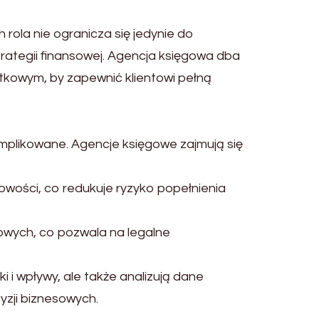
 rola nie ogranicza się jedynie do
trategii finansowej. Agencja księgowa dba
tkowym, by zapewnić klientowi pełną
plikowane. Agencje księgowe zajmują się
owości, co redukuje ryzyko popełnienia
owych, co pozwala na legalne
i wpływy, ale także analizują dane
yzji biznesowych.