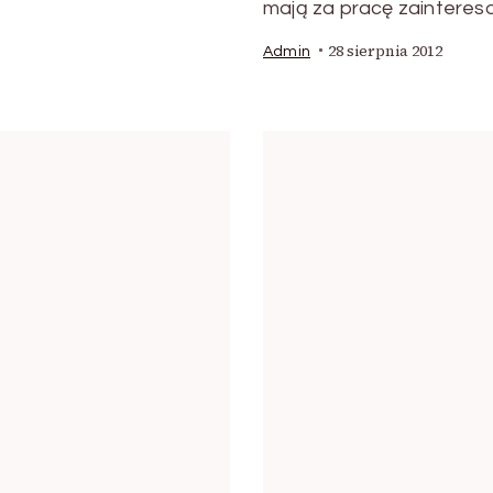
mają za pracę zainteres
28 sierpnia 2012
Admin