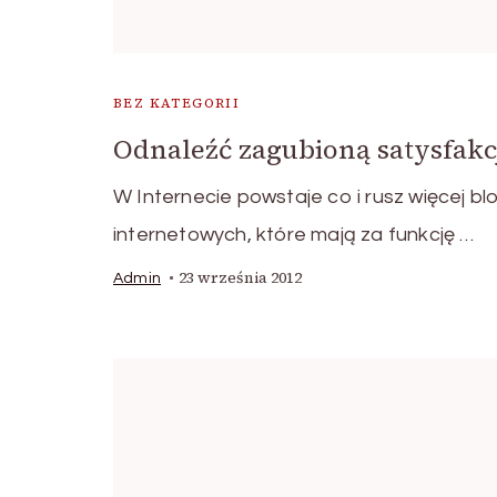
BEZ KATEGORII
Odnaleźć zagubioną satysfakc
W Internecie powstaje co i rusz więcej bl
internetowych, które mają za funkcję …
23 września 2012
Admin