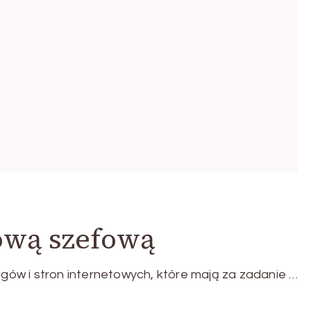
ową szefową
ogów i stron internetowych, które mają za zadanie …