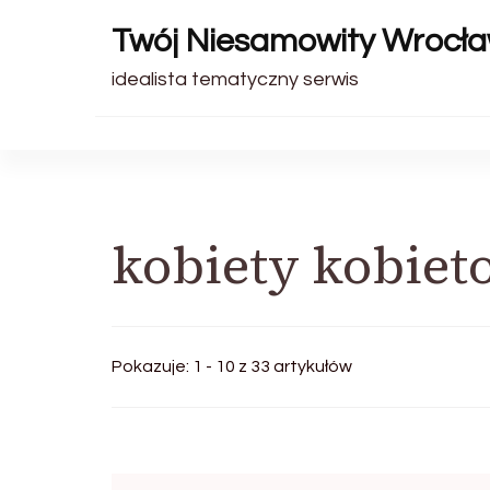
Twój Niesamowity Wrocł
idealista tematyczny serwis
kobiety kobie
Pokazuje: 1 - 10 z 33 artykułów