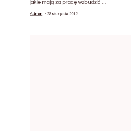
jakie mają za pracę wzbudzić …
28 sierpnia 2012
Admin