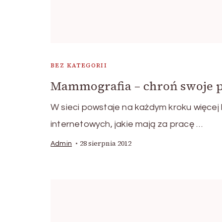
BEZ KATEGORII
Mammografia – chroń swoje p
W sieci powstaje na każdym kroku więcej 
internetowych, jakie mają za pracę …
28 sierpnia 2012
Admin