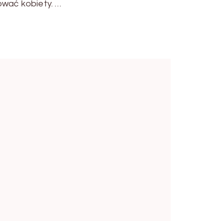
ować kobiety. …