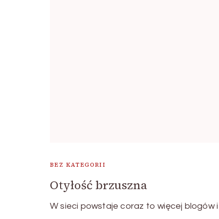
BEZ KATEGORII
Otyłość brzuszna
W sieci powstaje coraz to więcej blogów i