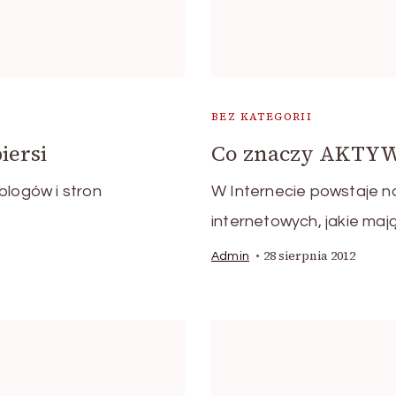
BEZ KATEGORII
iersi
Co znaczy AKTY
blogów i stron
W Internecie powstaje no
internetowych, jakie maj
28 sierpnia 2012
Admin