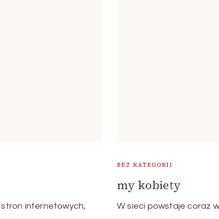
BEZ KATEGORII
my kobiety
 stron internetowych,
W sieci powstaje coraz w