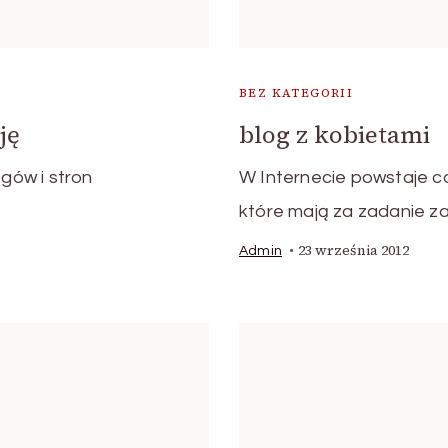
BEZ KATEGORII
ję
blog z kobietami
ogów i stron
W Internecie powstaje co
które mają za zadanie z
23 września 2012
Admin