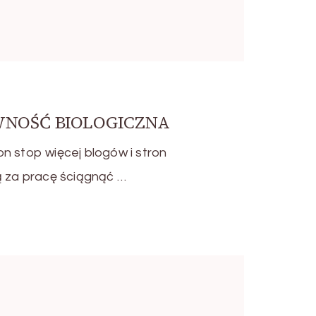
WNOŚĆ BIOLOGICZNA
n stop więcej blogów i stron
ą za pracę ściągnąć …