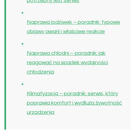
potrzebny jest serwis
Naprawa lodówek – poradnik: typowe
objawy awarii i właściwe reakcje
Naprawa chłodni – poradnik: jak
reagować na spadek wydajności
chłodzenia
Klimatyzacja – poradnik: serwis, który
poprawia komfort i wydłuża żywotność
urządzenia