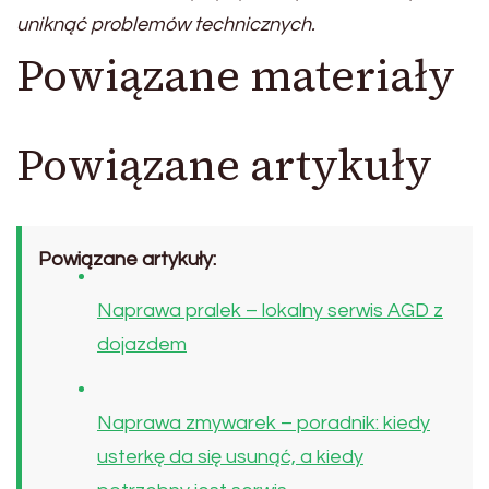
uniknąć problemów technicznych.
Powiązane materiały
Powiązane artykuły
Powiązane artykuły:
Naprawa pralek – lokalny serwis AGD z
dojazdem
Naprawa zmywarek – poradnik: kiedy
usterkę da się usunąć, a kiedy