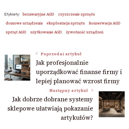
bezawaryjne AGD
czyszczenie sprzętu
Etykiety:
domowe urządzenia
eksploatacja sprzętu
konserwacja AGD
sprzęt AGD
użytkowanie AGD
żywotność urządzeń
Nawigacja
Poprzedni artykuł
Jak profesjonalnie
uporządkować finanse firmy i
wpisu
lepiej planować wzrost firmy
Następny artykuł
Jak dobrze dobrane systemy
sklepowe ułatwiają pokazanie
artykułów?