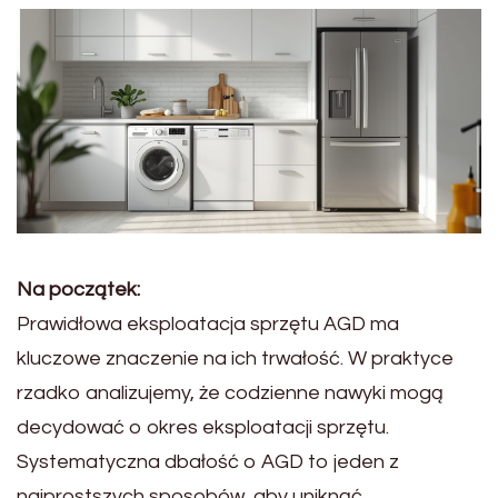
Na początek:
Prawidłowa eksploatacja sprzętu AGD ma
kluczowe znaczenie na ich trwałość. W praktyce
rzadko analizujemy, że codzienne nawyki mogą
decydować o okres eksploatacji sprzętu.
Systematyczna dbałość o AGD to jeden z
najprostszych sposobów, aby uniknąć