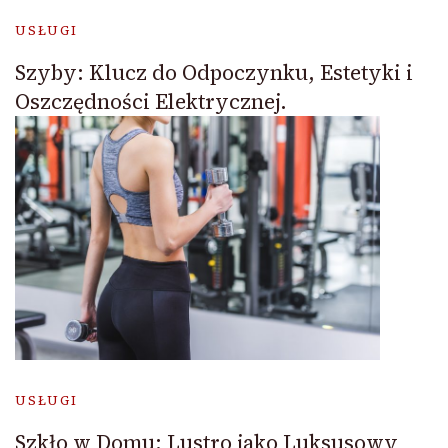
USŁUGI
Szyby: Klucz do Odpoczynku, Estetyki i
Oszczędności Elektrycznej.
USŁUGI
Szkło w Domu: Lustro jako Luksusowy