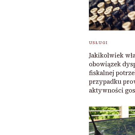
USŁUGI
Jakikolwiek wła
obowiązek dys
fiskalnej potrz
przypadku pro
aktywności gos