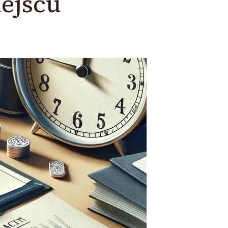
ejscu