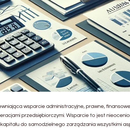
ewniająca wsparcie administracyjne, prawne, finansowe i
racjami przedsiębiorczymi. Wsparcie to jest nieocenio
 kapitału do samodzielnego zarządzania wszystkimi as