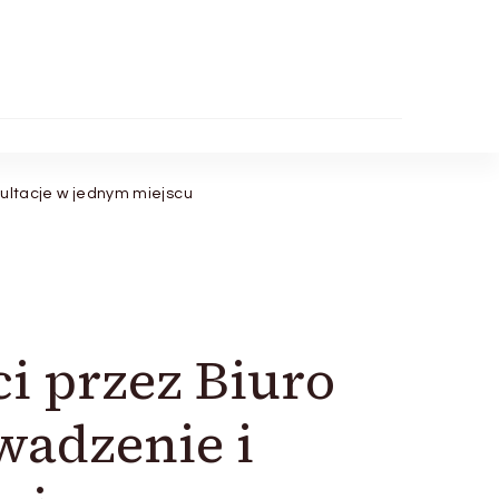
sultacje w jednym miejscu
ci przez Biuro
wadzenie i