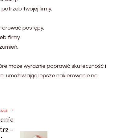
potrzeb twojej firmy.
itorować postępy.
eb firmy.
zumień.
tóre może wyraźnie poprawić skuteczność i
, umożliwiając lepsze nakierowanie na
ykuł
enie
trz –