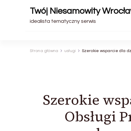
Twój Niesamowity Wrocł
idealista tematyczny serwis
Strona główna
usługi
Szerokie wsparcie dla dz
Szerokie wspa
Obsługi P