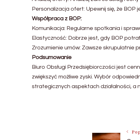
Personalizacja ofert: Upewnij się, że BOP 
Współpraca z BOP:
Komunikacja: Regularne spotkania i spra
Elastyczność: Dobrze jest, gdy BOP potraf
Zrozumienie umów: Zawsze skrupulatnie p
Podsumowanie
Biuro Obsługi Przedsiębiorczości jest cen
zwiększyć możliwe zyski. Wybór odpowied
strategicznych aspektach działalności, a n
Nawigac
wpisu
Pop