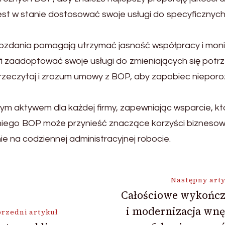
jest w stanie dostosować swoje usługi do specyficznych 
wozdania pomagają utrzymać jasność współpracy i mon
i zaadoptować swoje usługi do zmieniających się potrz
rzeczytaj i zrozum umowy z BOP, aby zapobiec nieporo
nym aktywem dla każdej firmy, zapewniając wsparcie, k
niego BOP może przynieść znaczące korzyści biznesowe
ie na codziennej administracyjnej robocie.
ja
Następny art
Całościowe wykończ
i modernizacja wnę
rzedni artykuł