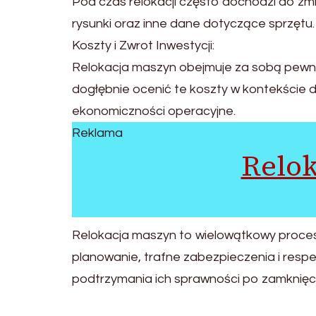
Pod czas relokacji często dochodzi do zmi
rysunki oraz inne dane dotyczące sprzętu.
Koszty i Zwrot Inwestycji:
Relokacja maszyn obejmuje za sobą pewne 
dogłębnie ocenić te koszty w kontekście dł
ekonomiczności operacyjne.
Reklama
Relo
Relokacja maszyn to wielowątkowy proces
planowanie, trafne zabezpieczenia i res
podtrzymania ich sprawności po zamknięc