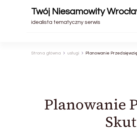
Twój Niesamowity Wrocł
idealista tematyczny serwis
Strona główna
usługi
Planowanie Przedsięwzię
Planowanie P
Skut