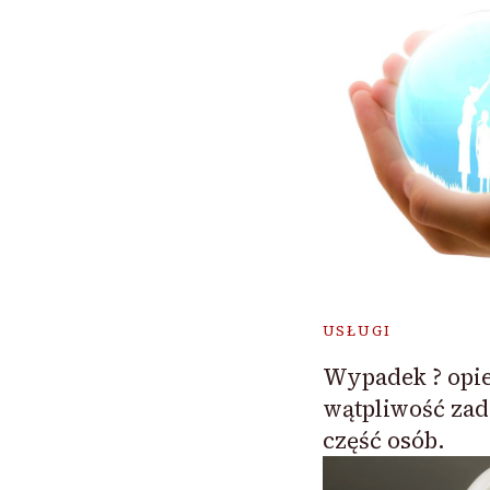
USŁUGI
Wypadek ? opie
wątpliwość zad
część osób.