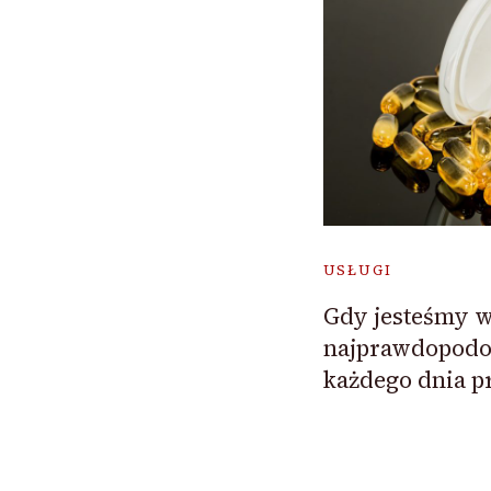
USŁUGI
Gdy jesteśmy 
najprawdopodo
każdego dnia p