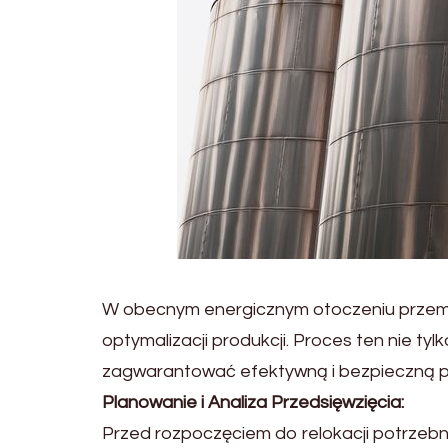
W obecnym energicznym otoczeniu przemys
optymalizacji produkcji. Proces ten nie 
zagwarantować efektywną i bezpieczną pr
Planowanie i Analiza Przedsięwzięcia:
Przed rozpoczęciem do relokacji potrzebn