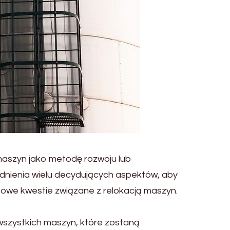
maszyn jako metodę rozwoju lub
ędnienia wielu decydujących aspektów, aby
owe kwestie związane z relokacją maszyn.
 wszystkich maszyn, które zostaną