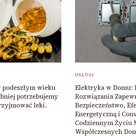
USŁUGI
w podeszłym wieku
Elektryka w Domu:
bniej potrzebujemy
Rozwiązania Zapewn
rzyjmować leki.
Bezpieczeństwo, Ef
Energetyczną i Con
Codziennym Życiu 
Współczesnych Do