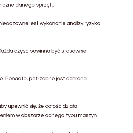
hniczne danego sprzętu.
nieodzowne jest wykonanie analizy ryzyka
Każda część powinna być stosownie
ie. Ponadto, potrzebne jest ochrona
by upewnić się, że całość działa
czeniem w obszarze danego typu maszyn.