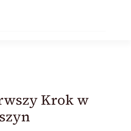
erwszy Krok w
aszyn