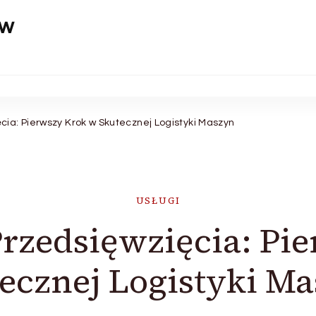
aw
cia: Pierwszy Krok w Skutecznej Logistyki Maszyn
USŁUGI
rzedsięwzięcia: Pi
ecznej Logistyki M