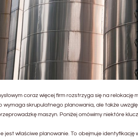
łowym coraz więcej firm rozstrzyga się na relokację 
tylko wymaga skrupulatnego planowania, ale także uwzgl
zeprowadzkę maszyn. Poniżej omówimy niektóre klucz
e jest właściwe planowanie. To obejmuje identyfikację