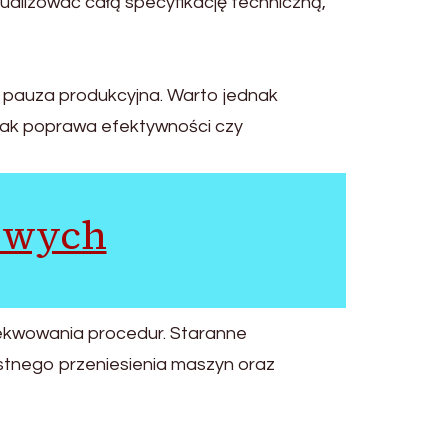
tualizować całą specyfikację techniczną,
y pauza produkcyjna. Warto jednak
e jak poprawa efektywności czy
owych
zekwowania procedur. Staranne
stnego przeniesienia maszyn oraz