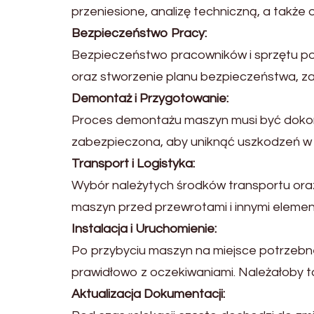
przeniesione, analizę techniczną, a takż
Bezpieczeństwo Pracy:
Bezpieczeństwo pracowników i sprzętu pow
oraz stworzenie planu bezpieczeństwa, za
Demontaż i Przygotowanie:
Proces demontażu maszyn musi być dokona
zabezpieczona, aby uniknąć uszkodzeń w 
Transport i Logistyka:
Wybór należytych środków transportu oraz
maszyn przed przewrotami i innymi eleme
Instalacja i Uruchomienie:
Po przybyciu maszyn na miejsce potrzebne j
prawidłowo z oczekiwaniami. Należałoby 
Aktualizacja Dokumentacji: