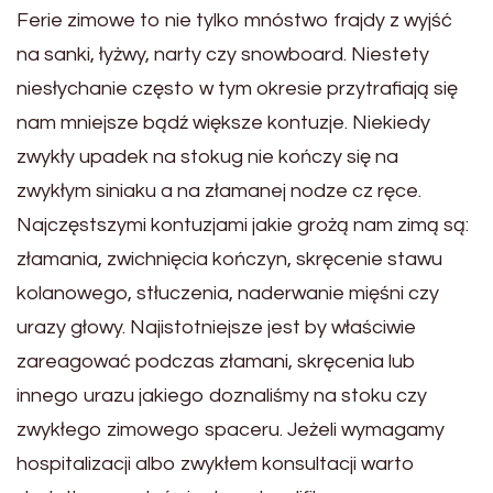
Ferie zimowe to nie tylko mnóstwo frajdy z wyjść
na sanki, łyżwy, narty czy snowboard. Niestety
niesłychanie często w tym okresie przytrafiają się
nam mniejsze bądź większe kontuzje. Niekiedy
zwykły upadek na stokug nie kończy się na
zwykłym siniaku a na złamanej nodze cz ręce.
Najczęstszymi kontuzjami jakie grożą nam zimą są:
złamania, zwichnięcia kończyn, skręcenie stawu
kolanowego, stłuczenia, naderwanie mięśni czy
urazy głowy. Najistotniejsze jest by właściwie
zareagować podczas złamani, skręcenia lub
innego urazu jakiego doznaliśmy na stoku czy
zwykłego zimowego spaceru. Jeżeli wymagamy
hospitalizacji albo zwykłem konsultacji warto