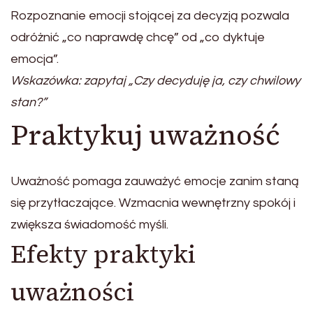
Rozpoznanie emocji stojącej za decyzją pozwala
odróżnić „co naprawdę chcę” od „co dyktuje
emocja”.
Wskazówka: zapytaj „Czy decyduję ja, czy chwilowy
stan?”
Praktykuj uważność
Uważność pomaga zauważyć emocje zanim staną
się przytłaczające. Wzmacnia wewnętrzny spokój i
zwiększa świadomość myśli.
Efekty praktyki
uważności