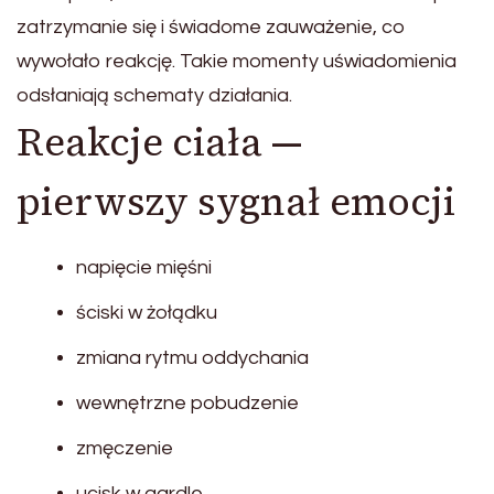
zatrzymanie się i świadome zauważenie, co
wywołało reakcję. Takie momenty uświadomienia
odsłaniają schematy działania.
Reakcje ciała —
pierwszy sygnał emocji
napięcie mięśni
ściski w żołądku
zmiana rytmu oddychania
wewnętrzne pobudzenie
zmęczenie
ucisk w gardle