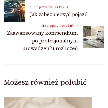
Nawigacja
Poprzedni artykuł
Jak zabezpieczyć pojazd
wpisu
Następny artykuł
Zaawansowany kompendium
po profesjonalnym
prowadzeniu rozliczeń
Możesz również polubić