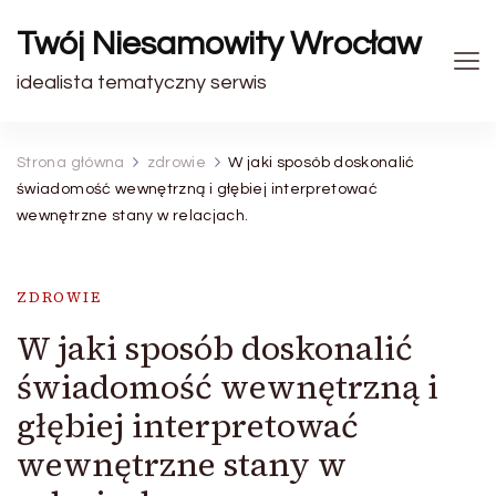
Twój Niesamowity Wrocław
idealista tematyczny serwis
Strona główna
zdrowie
W jaki sposób doskonalić
świadomość wewnętrzną i głębiej interpretować
wewnętrzne stany w relacjach.
ZDROWIE
W jaki sposób doskonalić
świadomość wewnętrzną i
głębiej interpretować
wewnętrzne stany w