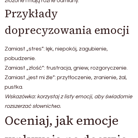
złożone i mają różne odmiany.
Przykłady
doprecyzowania emocji
Zamiast „stres”: lęk, niepokój, zagubienie,
pobudzenie.
Zamiast „złość”: frustracja, gniew, rozgoryczenie.
Zamiast „jest mi źle”: przytłoczenie, zranienie, żal,
pustka.
Wskazówka: korzystaj z listy emocji, aby świadomie
rozszerzać słownictwo.
Oceniaj, jak emocje