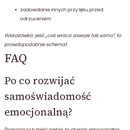
zadowalanie innych przy lęku przed
odrzuceniem
Wskazówka: jeśli „coś wraca zawsze tak samo”, to
prawdopodobnie schemat.
FAQ
Po co rozwijać
samoświadomość
emocjonalną?
Pomaga rozumieć siebie, budować emocjonalną