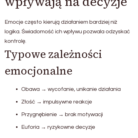
wpływają na decyzje
Emocje często kierują działaniem bardziej niż
logika. Świadomość ich wpływu pozwala odzyskać
kontrolę.
Typowe zależności
emocjonalne
Obawa → wycofanie, unikanie działania
Złość → impulsywne reakcje
Przygnębienie → brak motywacji
Euforia → ryzykowne decyzje