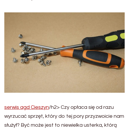
serwis agd Cieszyn
/h2> Czy opłaca się od razu
wyrzucać sprzęt, który do tej pory przyzwoicie nam
służył? Być może jest to niewielka usterka, którą