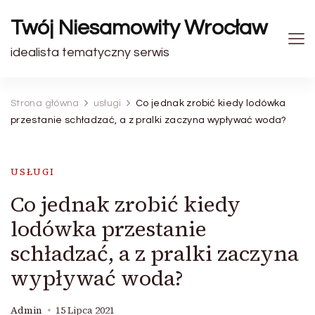
Twój Niesamowity Wrocław
idealista tematyczny serwis
Strona główna
usługi
Co jednak zrobić kiedy lodówka
przestanie schładzać, a z pralki zaczyna wypływać woda?
USŁUGI
Co jednak zrobić kiedy
lodówka przestanie
schładzać, a z pralki zaczyna
wypływać woda?
Admin
15 Lipca 2021