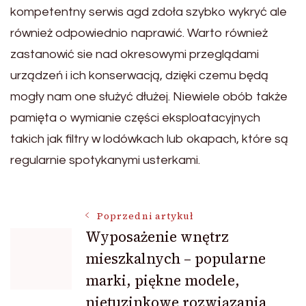
kompetentny serwis agd zdoła szybko wykryć ale
również odpowiednio naprawić. Warto również
zastanowić sie nad okresowymi przeglądami
urządzeń i ich konserwacją, dzięki czemu będą
mogły nam one służyć dłużej. Niewiele obób także
pamięta o wymianie części eksploatacyjnych
takich jak filtry w lodówkach lub okapach, które są
regularnie spotykanymi usterkami.
Nawigacja
Poprzedni artykuł
Wyposażenie wnętrz
mieszkalnych – popularne
wpisu
marki, piękne modele,
nietuzinkowe rozwiązania