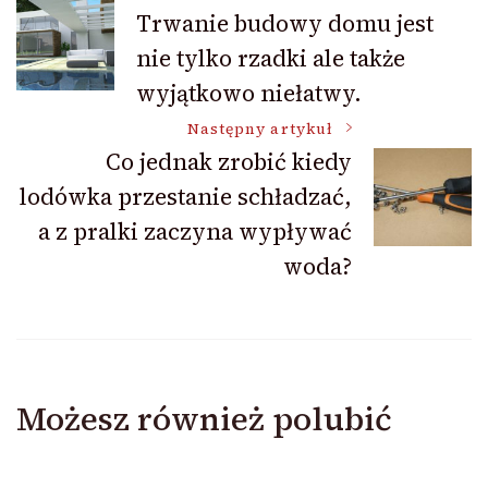
Nawigacja
Trwanie budowy domu jest
nie tylko rzadki ale także
wpisu
wyjątkowo niełatwy.
Następny artykuł
Co jednak zrobić kiedy
lodówka przestanie schładzać,
a z pralki zaczyna wypływać
woda?
Możesz również polubić