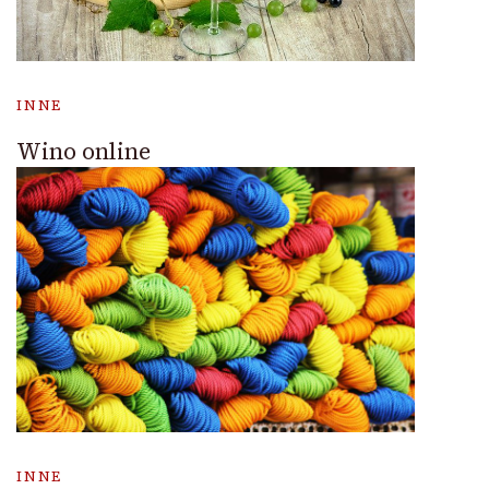
INNE
Wino online
INNE