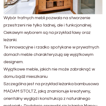
Wybór trafnych mebli pozwala na stworzenie
przestrzeni nie tylko ładnej, ale i funkcjonalnej.
Ciekawym wyborem są na przykład ławy oraz
leżanki.
Te innowacyjne i rzadko spotykane w prywatnych
domach meble charakteryzują się wyjątkowym
designem.
Wyjątkowe meble, jakich nie może zabraknąć w
domu bądź mieszkaniu
Szczególna jest na przykład leżanka bambusowa
MADAM STOLTZ, jaką znamionuje kreatywny,
orientalny wygląd i konstrukcja z naturalnego
materiału. Podobnie sprawdzi się leżanka Manou,