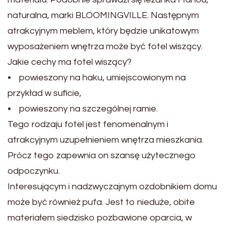
naturalna, marki BLOOMINGVILLE. Następnym
atrakcyjnym meblem, który będzie unikatowym
wyposażeniem wnętrza może być fotel wiszący.
Jakie cechy ma fotel wiszący?
• powieszony na haku, umiejscowionym na
przykład w suficie,
• powieszony na szczególnej ramie.
Tego rodzaju fotel jest fenomenalnym i
atrakcyjnym uzupełnieniem wnętrza mieszkania.
Prócz tego zapewnia on szansę użytecznego
odpoczynku.
Interesującym i nadzwyczajnym ozdobnikiem domu
może być również pufa. Jest to nieduże, obite
materiałem siedzisko pozbawione oparcia, w