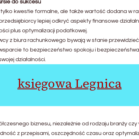
kursie do sukcesu
tylko kwestie formalne, ale także wartość dodana w 
zedsiębiorcy lepiej odkryć aspekty finansowe działaln
ści plus optymalizacji podatkowej.
owcy z biura rachunkowego bywają w stanie przewidzie
e wsparcie to bezpieczeństwo spokoju i bezpieczeństwa
wojej działalności.
księgowa Legnica
łczesnego biznesu, niezależnie od rodzaju branży czy w
ość z przepisami, oszczędność czasu oraz optymaliz