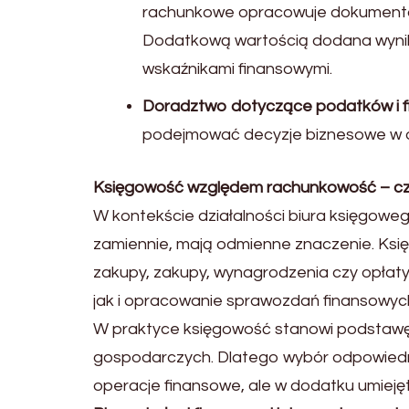
rachunkowe opracowuje dokumentac
Dodatkową wartością dodana wynika 
wskaźnikami finansowymi.
Doradztwo dotyczące podatków i 
podejmować decyzje biznesowe w op
Księgowość względem rachunkowość – czy
W kontekście działalności biura księgowe
zamiennie, mają odmienne znaczenie. Księ
zakupy, zakupy, wynagrodzenia czy opłat
jak i opracowanie sprawozdań finansowych
W praktyce księgowość stanowi podstawę 
gospodarczych. Dlatego wybór odpowiedni
operacje finansowe, ale w dodatku umiejęt