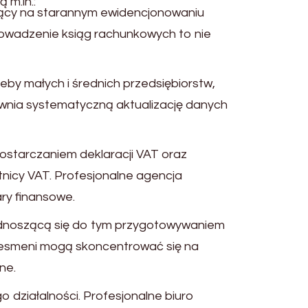
 m.in.:
jący na starannym ewidencjonowaniu
rowadzenie ksiąg rachunkowych to nie
eby małych i średnich przedsiębiorstw,
wnia systematyczną aktualizację danych
dostarczaniem deklaracji VAT oraz
atnicy VAT. Profesjonalne agencja
ry finansowe.
odnoszącą się do tym przygotowywaniem
znesmeni mogą skoncentrować się na
ne.
 działalności. Profesjonalne biuro