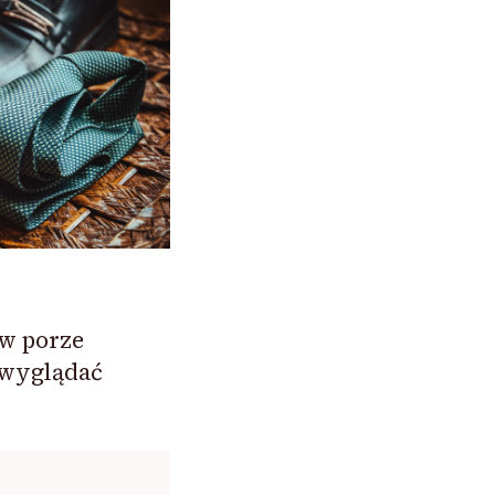
w porze
 wyglądać