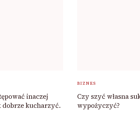
BIZNES
tępować inaczej
Czy szyć własna su
k dobrze kucharzyć.
wypożyczyć?