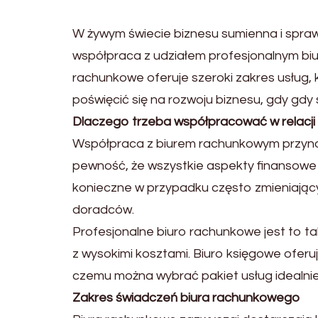
W żywym świecie biznesu sumienna i spra
współpraca z udziałem profesjonalnym bi
rachunkowe oferuje szeroki zakres usług
poświęcić się na rozwoju biznesu, gdy gdy 
Dlaczego trzeba współpracować w relacj
Współpraca z biurem rachunkowym przynos
pewność, że wszystkie aspekty finansowe
konieczne w przypadku często zmieniając
doradców.
Profesjonalne biuro rachunkowe jest to t
z wysokimi kosztami. Biuro księgowe oferu
czemu można wybrać pakiet usług idealnie 
Zakres świadczeń biura rachunkowego