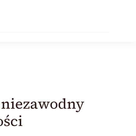
 niezawodny
ści