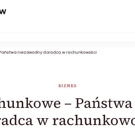
aw
Państwa niezawodny doradca w rachunkowości
BIZNES
chunkowe – Państwa
radca w rachunkowo