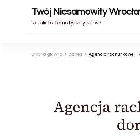
Twój Niesamowity Wrocł
idealista tematyczny serwis
Strona główna
biznes
Agencja rachunkowe – 
Agencja ra
do