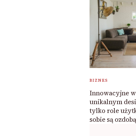
BIZNES
Innowacyjne w
unikalnym desi
tylko role uży
sobie są ozdob