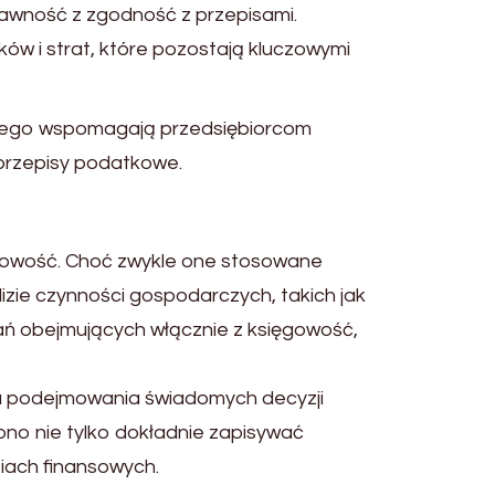
wność z zgodność z przepisami.
ów i strat, które pozostają kluczowymi
wego wspomagają przedsiębiorcom
przepisy podatkowe.
unkowość. Choć zwykle one stosowane
zie czynności gospodarczych, takich jak
ań obejmujących włącznie z księgowość,
la podejmowania świadomych decyzji
no nie tylko dokładnie zapisywać
tiach finansowych.