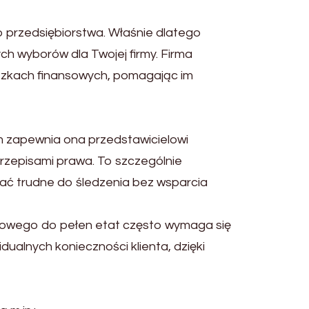
 przedsiębiorstwa. Właśnie dlatego
 wyborów dla Twojej firmy. Firma
iązkach finansowych, pomagając im
m zapewnia ona przedstawicielowi
rzepisami prawa. To szczególnie
ać trudne do śledzenia bez wsparcia
ęgowego do pełen etat często wymaga się
ualnych konieczności klienta, dzięki