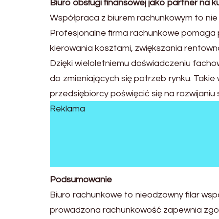
Biuro obsługi finansowej jako partner na 
Współpraca z biurem rachunkowym to nie 
Profesjonalne firma rachunkowe pomaga pr
kierowania kosztami, zwiększania rentowno
Dzięki wieloletniemu doświadczeniu fach
do zmieniających się potrzeb rynku. Taki
przedsiębiorcy poświęcić się na rozwijaniu s
Reklama
Podsumowanie
Biuro rachunkowe to nieodzowny filar wspó
prowadzona rachunkowość zapewnia zgodn