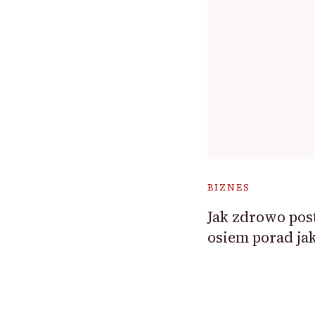
BIZNES
Jak zdrowo pos
osiem porad ja