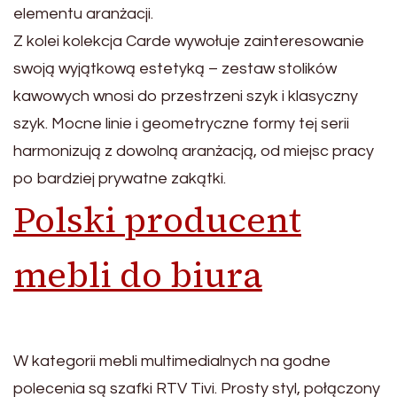
elementu aranżacji.
Z kolei kolekcja Carde wywołuje zainteresowanie
swoją wyjątkową estetyką – zestaw stolików
kawowych wnosi do przestrzeni szyk i klasyczny
szyk. Mocne linie i geometryczne formy tej serii
harmonizują z dowolną aranżacją, od miejsc pracy
po bardziej prywatne zakątki.
Polski producent
mebli do biura
W kategorii mebli multimedialnych na godne
polecenia są szafki RTV Tivi. Prosty styl, połączony