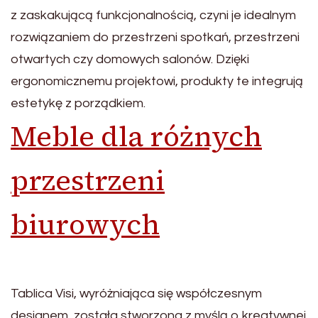
z zaskakującą funkcjonalnością, czyni je idealnym
rozwiązaniem do przestrzeni spotkań, przestrzeni
otwartych czy domowych salonów. Dzięki
ergonomicznemu projektowi, produkty te integrują
estetykę z porządkiem.
Meble dla różnych
przestrzeni
biurowych
Tablica Visi, wyróżniająca się współczesnym
designem, została stworzona z myślą o kreatywnej