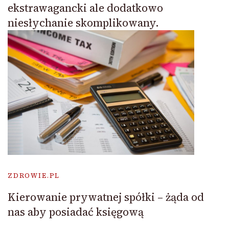
ekstrawagancki ale dodatkowo
niesłychanie skomplikowany.
ZDROWIE.PL
Kierowanie prywatnej spółki – żąda od
nas aby posiadać księgową