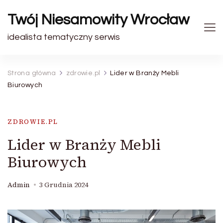
Twój Niesamowity Wrocław
idealista tematyczny serwis
Strona główna
zdrowie.pl
Lider w Branży Mebli
Biurowych
ZDROWIE.PL
Lider w Branży Mebli
Biurowych
Admin
3 Grudnia 2024