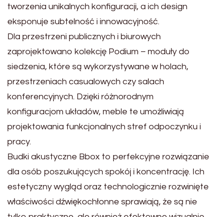
tworzenia unikalnych konfiguracji, a ich design
eksponuje subtelność i innowacyjność.
Dla przestrzeni publicznych i biurowych
zaprojektowano kolekcję Podium – moduły do
siedzenia, które są wykorzystywane w holach,
przestrzeniach casualowych czy salach
konferencyjnych. Dzięki różnorodnym
konfiguracjom układów, meble te umożliwiają
projektowania funkcjonalnych stref odpoczynku i
pracy.
Budki akustyczne Bbox to perfekcyjne rozwiązanie
dla osób poszukujących spokój i koncentrację. Ich
estetyczny wygląd oraz technologicznie rozwinięte
właściwości dźwiękochłonne sprawiają, że są nie
tylko praktyczne, ale również efektowne wizualnie