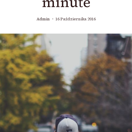
minute
Admin
16 Października 2016