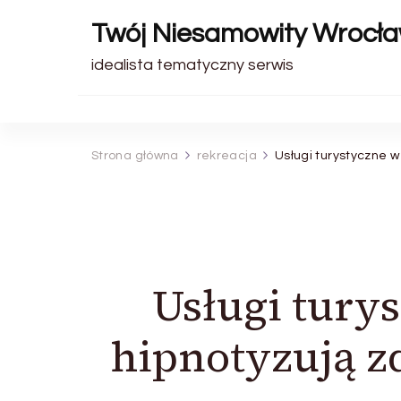
Twój Niesamowity Wrocł
idealista tematyczny serwis
Strona główna
rekreacja
Usługi turystyczne 
Usługi tury
hipnotyzują z