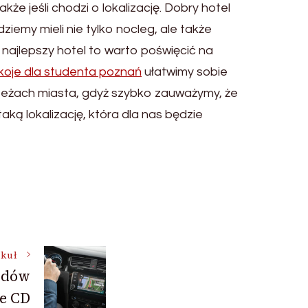
e jeśli chodzi o lokalizację. Dobry hotel
iemy mieli nie tylko nocleg, ale także
najlepszy hotel to warto poświęcić na
koje dla studenta poznań
ułatwimy sobie
rzeżach miasta, gdyż szybko zauważymy, że
ką lokalizację, która dla nas będzie
ykuł
odów
e CD