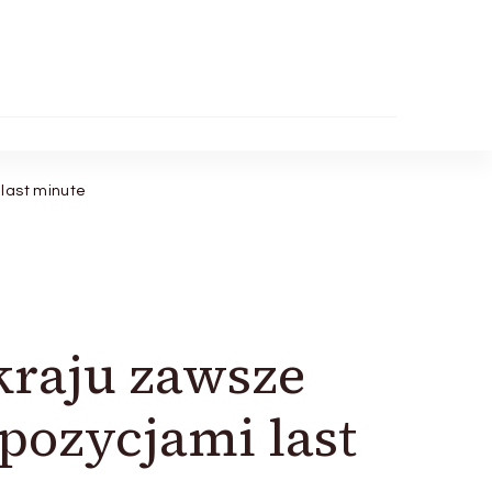
last minute
kraju zawsze
pozycjami last