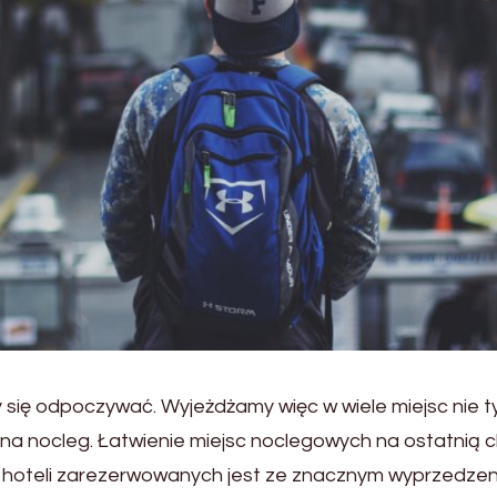
się odpoczywać. Wyjeżdżamy więc w wiele miejsc nie tyl
na nocleg. Łatwienie miejsc noclegowych na ostatnią ch
j hoteli zarezerwowanych jest ze znacznym wyprzedzenie