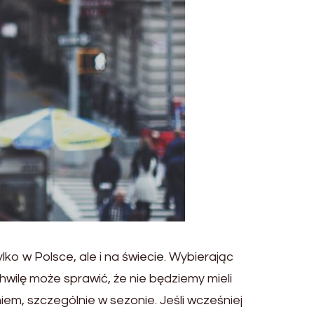
ko w Polsce, ale i na świecie. Wybierając
wilę może sprawić, że nie będziemy mieli
m, szczególnie w sezonie. Jeśli wcześniej