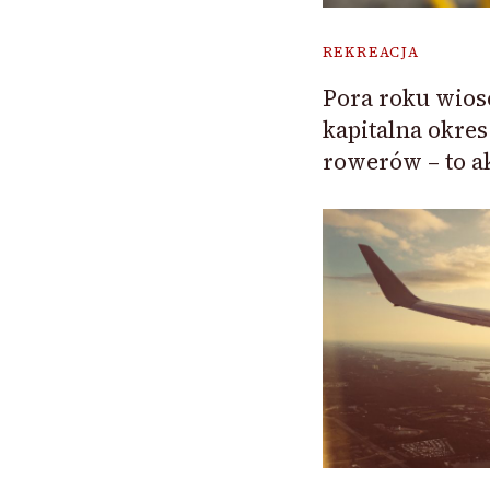
REKREACJA
Pora roku wiose
kapitalna okres
rowerów – to a