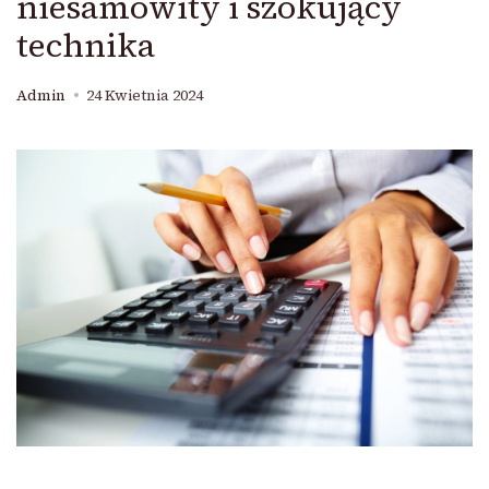
niesamowity i szokujący
technika
Admin
24 Kwietnia 2024