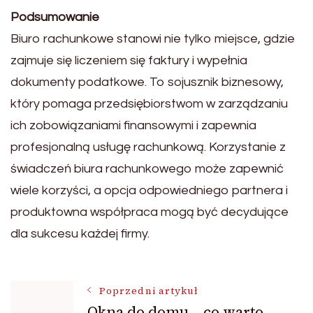
Podsumowanie
Biuro rachunkowe stanowi nie tylko miejsce, gdzie
zajmuje się liczeniem się faktury i wypełnia
dokumenty podatkowe. To sojusznik biznesowy,
który pomaga przedsiębiorstwom w zarządzaniu
ich zobowiązaniami finansowymi i zapewnia
profesjonalną usługę rachunkową. Korzystanie z
świadczeń biura rachunkowego może zapewnić
wiele korzyści, a opcja odpowiedniego partnera i
produktowna współpraca mogą być decydujące
dla sukcesu każdej firmy.
Nawigacja
Poprzedni artykuł
Okna do domu – co warto