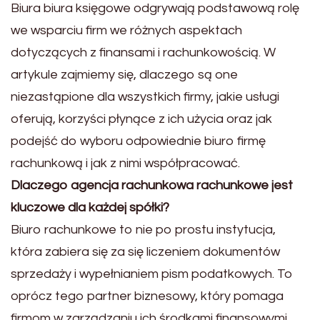
Biura biura księgowe odgrywają podstawową rolę
we wsparciu firm we różnych aspektach
dotyczących z finansami i rachunkowością. W
artykule zajmiemy się, dlaczego są one
niezastąpione dla wszystkich firmy, jakie usługi
oferują, korzyści płynące z ich użycia oraz jak
podejść do wyboru odpowiednie biuro firmę
rachunkową i jak z nimi współpracować.
Dlaczego agencja rachunkowa rachunkowe jest
kluczowe dla każdej spółki?
Biuro rachunkowe to nie po prostu instytucja,
która zabiera się za się liczeniem dokumentów
sprzedaży i wypełnianiem pism podatkowych. To
oprócz tego partner biznesowy, który pomaga
firmom w zarządzaniu ich środkami finansowymi,