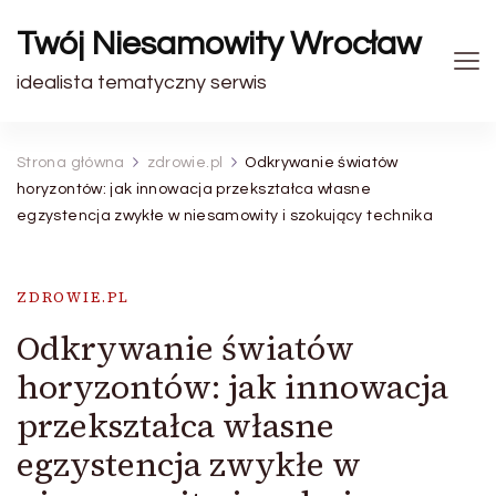
Twój Niesamowity Wrocław
idealista tematyczny serwis
Strona główna
zdrowie.pl
Odkrywanie światów
horyzontów: jak innowacja przekształca własne
egzystencja zwykłe w niesamowity i szokujący technika
ZDROWIE.PL
Odkrywanie światów
horyzontów: jak innowacja
przekształca własne
egzystencja zwykłe w