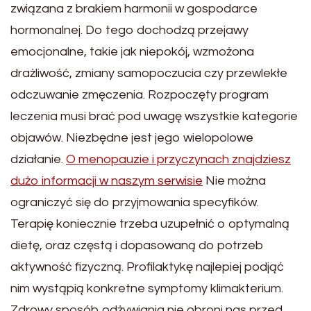
związana z brakiem harmonii w gospodarce
hormonalnej. Do tego dochodzą przejawy
emocjonalne, takie jak niepokój, wzmożona
drażliwość, zmiany samopoczucia czy przewlekłe
odczuwanie zmęczenia. Rozpoczęty program
leczenia musi brać pod uwagę wszystkie kategorie
objawów. Niezbędne jest jego wielopolowe
działanie.
O menopauzie i przyczynach znajdziesz
dużo informacji w naszym serwisie
Nie można
ograniczyć się do przyjmowania specyfików.
Terapię koniecznie trzeba uzupełnić o optymalną
dietę, oraz częstą i dopasowaną do potrzeb
aktywność fizyczną. Profilaktykę najlepiej podjąć
nim wystąpią konkretne symptomy klimakterium.
Zdrowy sposób odżywiania nie obroni nas przed