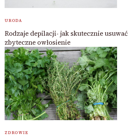
URODA
Rodzaje depilacji- jak skutecznie usuwać
zbyteczne owłosienie
ZDROWIE