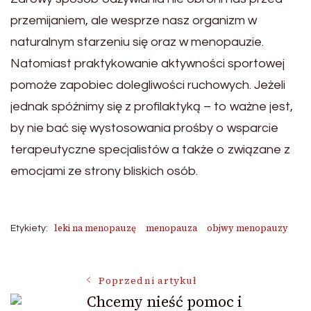
przemijaniem, ale wesprze nasz organizm w
naturalnym starzeniu się oraz w menopauzie.
Natomiast praktykowanie aktywności sportowej
pomoże zapobiec dolegliwości ruchowych. Jeżeli
jednak spóźnimy się z profilaktyką – to ważne jest,
by nie bać się wystosowania prośby o wsparcie
terapeutyczne specjalistów a także o związane z
emocjami ze strony bliskich osób.
leki na menopauzę
menopauza
objwy menopauzy
Etykiety:
Nawigacja
Poprzedni artykuł
Chcemy nieść pomoc i