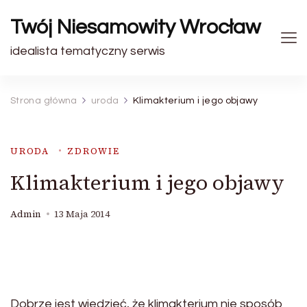
Twój Niesamowity Wrocław
idealista tematyczny serwis
Strona główna
uroda
Klimakterium i jego objawy
URODA
ZDROWIE
Klimakterium i jego objawy
Admin
13 Maja 2014
Dobrze jest wiedzieć, że klimakterium nie sposób