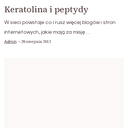
Keratolina i peptydy
W sieci powstaje co i rusz więcej blogów i stron
internetowych, jakie mają za misję …
28 sierpnia 2012
Admin