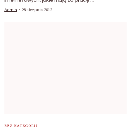
internetowych, jakie mają za pracę …
28 sierpnia 2012
Admin
BEZ KATEGORII