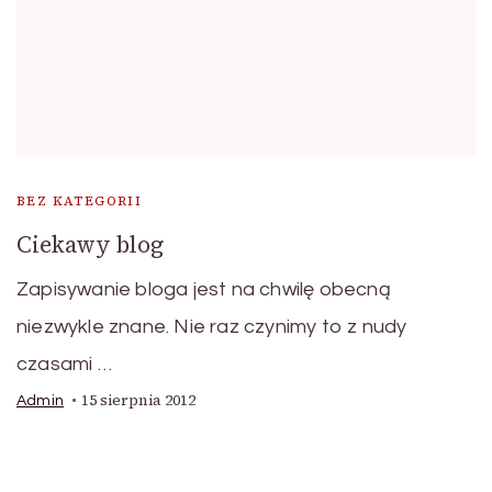
BEZ KATEGORII
Ciekawy blog
Zapisywanie bloga jest na chwilę obecną
niezwykle znane. Nie raz czynimy to z nudy
czasami …
15 sierpnia 2012
Admin