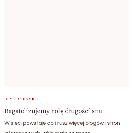
BEZ KATEGORII
Bagatelizujemy rolę długości snu
W sieci powstaje co i rusz więcej blogów i stron