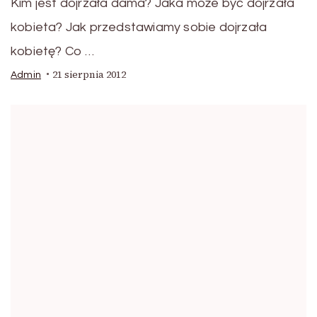
Kim jest dojrzała dama? Jaka może być dojrzała
kobieta? Jak przedstawiamy sobie dojrzała
kobietę? Co …
21 sierpnia 2012
Admin