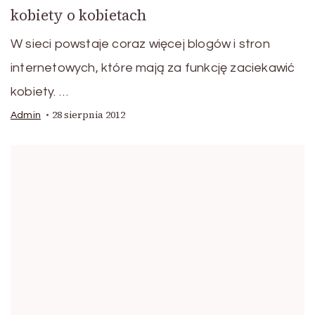
kobiety o kobietach
W sieci powstaje coraz więcej blogów i stron
internetowych, które mają za funkcję zaciekawić
kobiety. …
28 sierpnia 2012
Admin