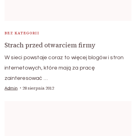
BEZ KATEGORII
Strach przed otwarciem firmy
W sieci powstaje coraz to więcej blogów i stron
internetowych, które mają za pracę
zainteresować …
28 sierpnia 2012
Admin