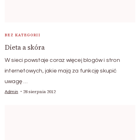
BEZ KATEGORII
Dieta a skóra
W sieci powstaje coraz więcej blogów i stron
internetowych, jakie mają za funkcję skupić
uwagę …
28 sierpnia 2012
Admin