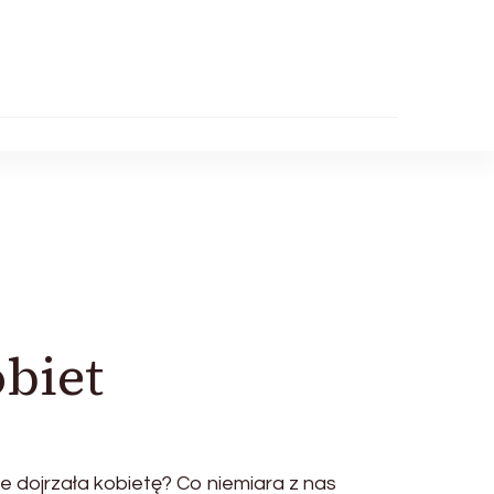
obiet
e dojrzała kobietę? Co niemiara z nas