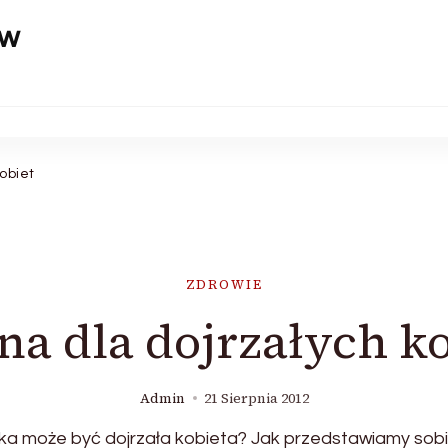
aw
kobiet
ZDROWIE
na dla dojrzałych k
Admin
21 Sierpnia 2012
ka może być dojrzała kobieta? Jak przedstawiamy sobi