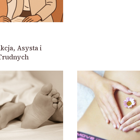
kcja, Asysta i
 Trudnych