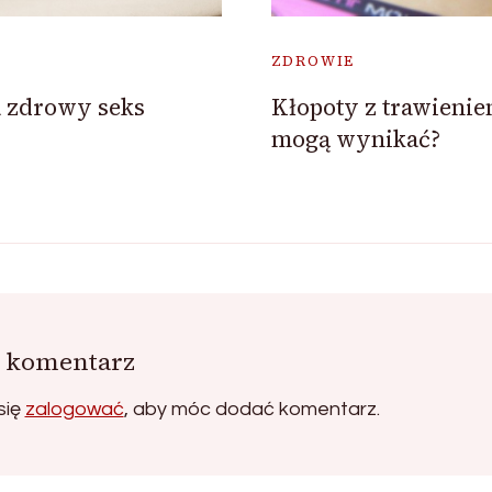
ZDROWIE
 zdrowy seks
Kłopoty z trawienie
mogą wynikać?
 komentarz
się
zalogować
, aby móc dodać komentarz.