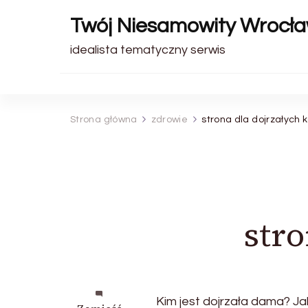
Twój Niesamowity Wrocł
idealista tematyczny serwis
Strona główna
zdrowie
strona dla dojrzałych 
stro
Kim jest dojrzała dama? Ja