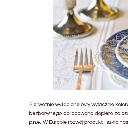
Pierwotnie wytapiane były wyłącznie kolor
bezbarwnego opracowano dopiero za czasó
p.n.e.. W Europie rozwój produkcji szkła 