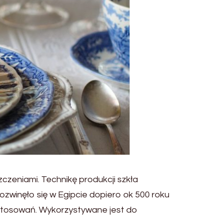
czeniami. Technikę produkcji szkła
winęło się w Egipcie dopiero ok 500 roku
zastosowań. Wykorzystywane jest do