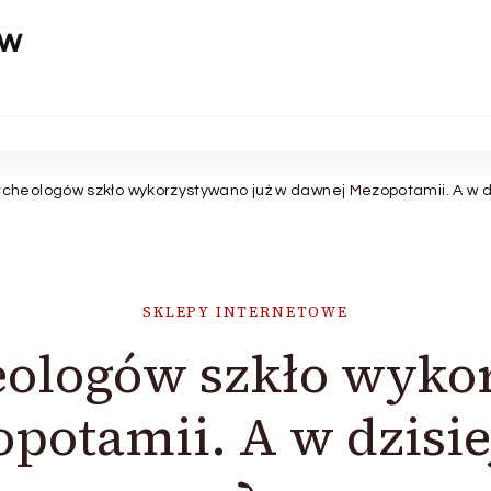
aw
cheologów szkło wykorzystywano już w dawnej Mezopotamii. A w d
SKLEPY INTERNETOWE
ologów szkło wyko
potamii. A w dzisie