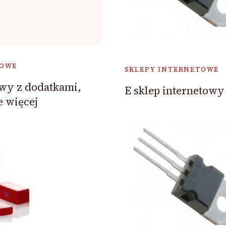
TOWE
SKLEPY INTERNETOWE
owy z dodatkami,
E sklep internetowy 
e więcej