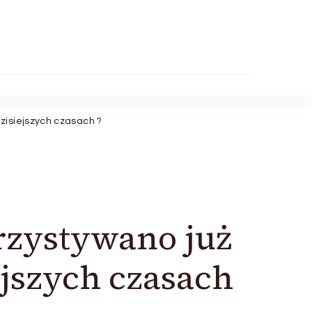
zisiejszych czasach ?
rzystywano już
jszych czasach