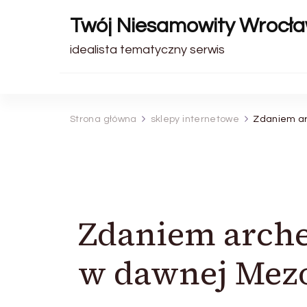
Twój Niesamowity Wrocł
idealista tematyczny serwis
Strona główna
sklepy internetowe
Zdaniem ar
Zdaniem arche
w dawnej Mezo