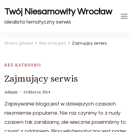
Twój Niesamowity Wrocław
idealista tematyczny serwis
Strona główna
Bez kategorii
Zajmujący serwis
BEZ KATEGORII
Zajmujący serwis
Admin
10 Marca 2014
Zapisywanie bloga jest w dzisiejszych czasach
niezmiernie popularne. Nie raz czynimy to z nudy
czasem tak zarabiamy, ale wiecznie powinniśmy to
czynić z oddaniem. Blog wilotematyczny jest nader