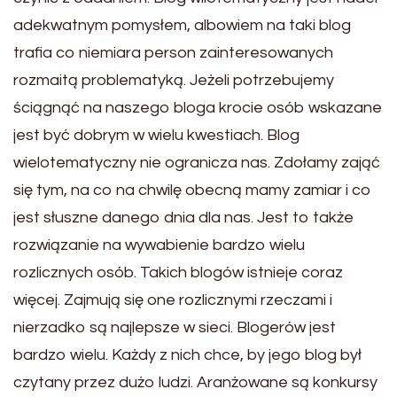
adekwatnym pomysłem, albowiem na taki blog
trafia co niemiara person zainteresowanych
rozmaitą problematyką. Jeżeli potrzebujemy
ściągnąć na naszego bloga krocie osób wskazane
jest być dobrym w wielu kwestiach. Blog
wielotematyczny nie ogranicza nas. Zdołamy zająć
się tym, na co na chwilę obecną mamy zamiar i co
jest słuszne danego dnia dla nas. Jest to także
rozwiązanie na wywabienie bardzo wielu
rozlicznych osób. Takich blogów istnieje coraz
więcej. Zajmują się one rozlicznymi rzeczami i
nierzadko są najlepsze w sieci. Blogerów jest
bardzo wielu. Każdy z nich chce, by jego blog był
czytany przez dużo ludzi. Aranżowane są konkursy