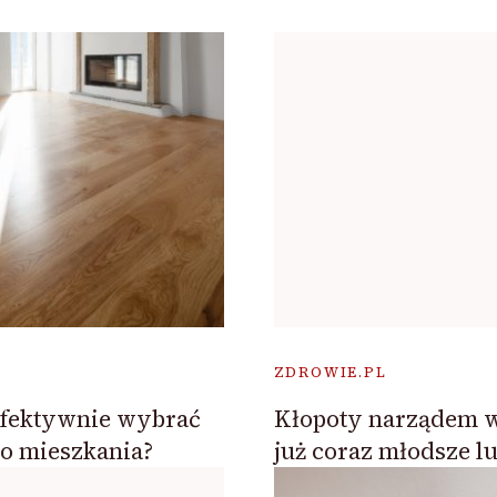
ZDROWIE.PL
efektywnie wybrać
Kłopoty narządem 
o mieszkania?
już coraz młodsze lu