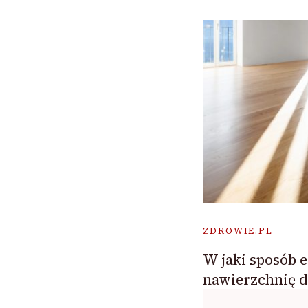
ZDROWIE.PL
W jaki sposób 
nawierzchnię d