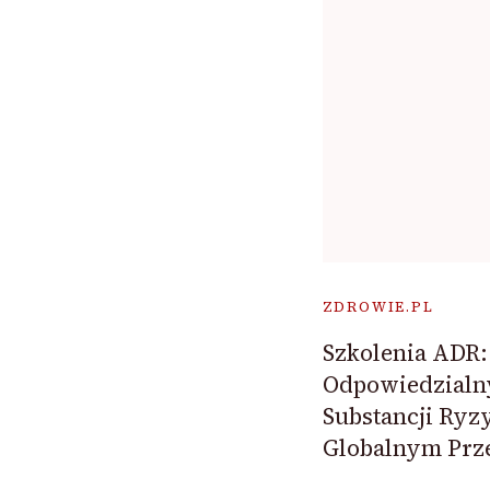
ZDROWIE.PL
Szkolenia ADR:
Odpowiedzialn
Substancji Ry
Globalnym Pr