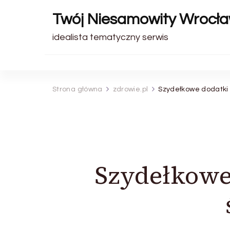
Twój Niesamowity Wrocł
idealista tematyczny serwis
Strona główna
zdrowie.pl
Szydełkowe dodatki 
Szydełkowe 