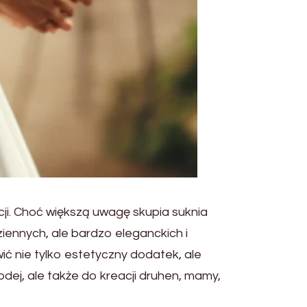
cji. Choć większą uwagę skupia suknia
iennych, ale bardzo eleganckich i
ć nie tylko estetyczny dodatek, ale
odej, ale także do kreacji druhen, mamy,