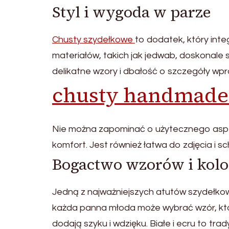
Styl i wygoda w parze
Chusty szydełkowe
to dodatek, który inte
materiałów, takich jak jedwab, doskonale 
delikatne wzory i dbałość o szczegóły wpro
chusty handmade
Nie można zapominać o użytecznego aspek
komfort. Jest również łatwa do zdjęcia i s
Bogactwo wzorów i kol
Jedną z najważniejszych atutów szydełkow
każda panna młoda może wybrać wzór, który
dodają szyku i wdzięku. Białe i ecru to tra