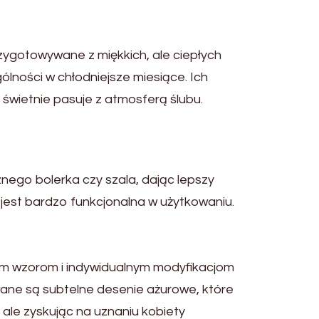
rzygotowywane z miękkich, ale ciepłych
lności w chłodniejsze miesiące. Ich
o świetnie pasuje z atmosferą ślubu.
ego bolerka czy szala, dając lepszy
e jest bardzo funkcjonalna w użytkowaniu.
nym wzorom i indywidualnym modyfikacjom
wane są subtelne desenie ażurowe, które
, ale zyskując na uznaniu kobiety