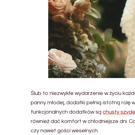
Ślub to niezwykłe wydarzenie w życiu każd
panny młodej, dodatki pełnią istotną rolę
funkcjonalnych dodatków są
chusty szyd
również dać komfort w chłodniejsze dni. Co
czy nawet gości weselnych.