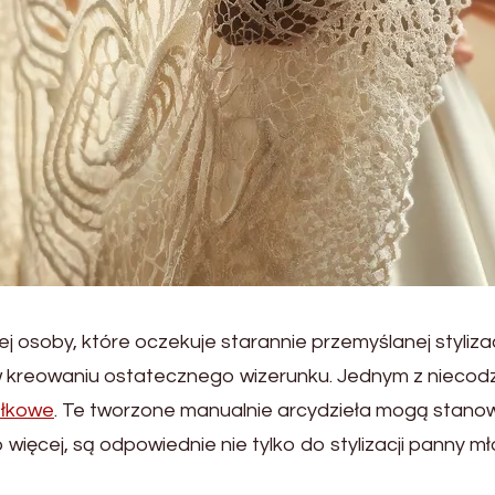
ej osoby, które oczekuje starannie przemyślanej styliza
 w kreowaniu ostatecznego wizerunku. Jednym z niecodz
ełkowe
. Te tworzone manualnie arcydzieła mogą stanowi
 więcej, są odpowiednie nie tylko do stylizacji panny mł