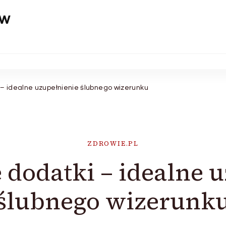
aw
– idealne uzupełnienie ślubnego wizerunku
ZDROWIE.PL
dodatki – idealne 
ślubnego wizerunk