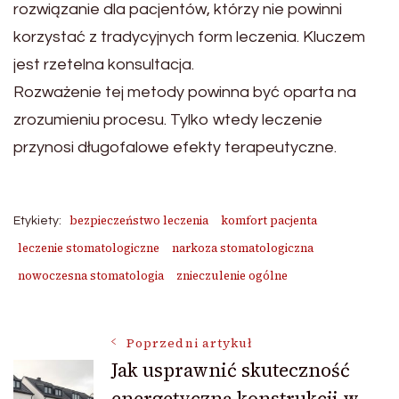
rozwiązanie dla pacjentów, którzy nie powinni
korzystać z tradycyjnych form leczenia. Kluczem
jest rzetelna konsultacja.
Rozważenie tej metody powinna być oparta na
zrozumieniu procesu. Tylko wtedy leczenie
przynosi długofalowe efekty terapeutyczne.
bezpieczeństwo leczenia
komfort pacjenta
Etykiety:
leczenie stomatologiczne
narkoza stomatologiczna
nowoczesna stomatologia
znieczulenie ogólne
Nawigacja
Poprzedni artykuł
Jak usprawnić skuteczność
energetyczną konstrukcji w