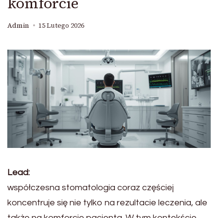
komforcie
Admin
15 Lutego 2026
Lead:
współczesna stomatologia coraz częściej
koncentruje się nie tylko na rezultacie leczenia, ale
także na komforcie pacjenta. W tym kontekście