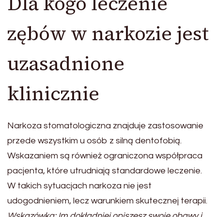
Dla kogo leczenie
zębów w narkozie jest
uzasadnione
klinicznie
Narkoza stomatologiczna znajduje zastosowanie
przede wszystkim u osób z silną dentofobią.
Wskazaniem są również ograniczona współpraca
pacjenta, które utrudniają standardowe leczenie.
W takich sytuacjach narkoza nie jest
udogodnieniem, lecz warunkiem skutecznej terapii.
Wskazówka: Im dokładniej opiszesz swoje obawy i