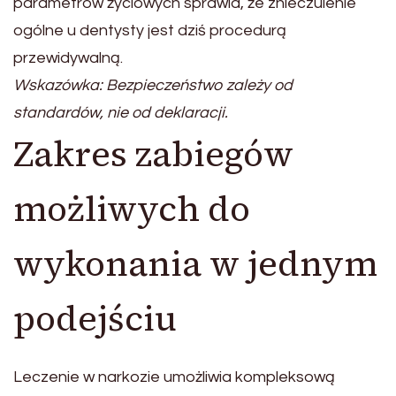
parametrów życiowych sprawia, że znieczulenie
ogólne u dentysty jest dziś procedurą
przewidywalną.
Wskazówka: Bezpieczeństwo zależy od
standardów, nie od deklaracji.
Zakres zabiegów
możliwych do
wykonania w jednym
podejściu
Leczenie w narkozie umożliwia kompleksową