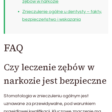
zębów w narkozie
Znieczulenie ogólne u dentysty – fakty,
bezpieczeństwo i wskazania
FAQ
Czy leczenie zębów w
narkozie jest bezpieczne
Stomatologia w znieczuleniu ogólnym jest
uznawane za przewidywalne, pod warunkiem
prawidłowej kwalifikacji. Kluczowe znaczenie ma