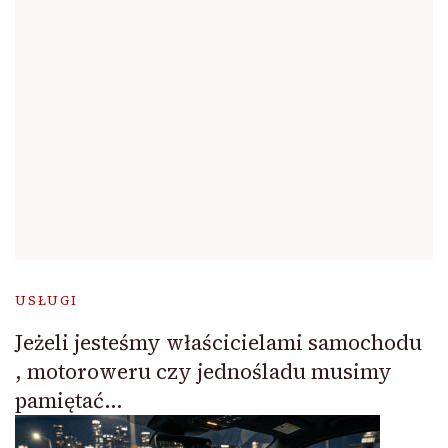
USŁUGI
Jeżeli jesteśmy właścicielami samochodu
, motoroweru czy jednośladu musimy
pamiętać…