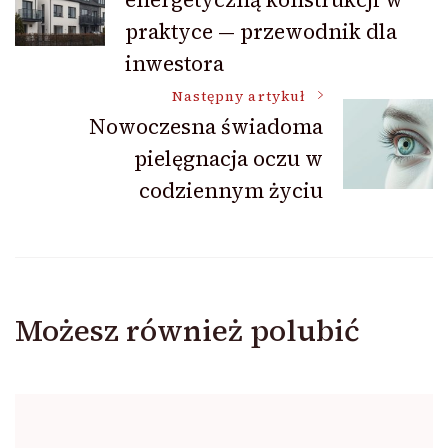
wpisu
praktyce — przewodnik dla
inwestora
Następny artykuł
Nowoczesna świadoma
pielęgnacja oczu w
codziennym życiu
Możesz również polubić