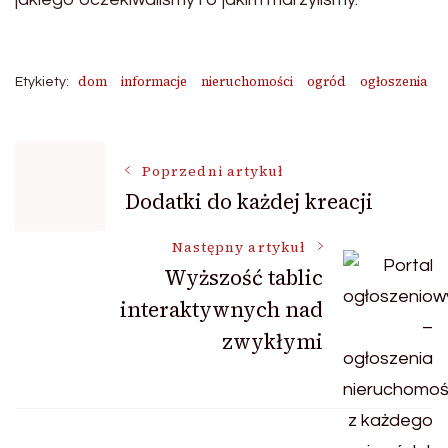
dom
informacje
nieruchomości
ogród
ogłoszenia
Etykiety:
Nawigacja
Poprzedni artykuł
Dodatki do każdej kreacji
wpisu
Następny artykuł
Wyższość tablic
interaktywnych nad
zwykłymi