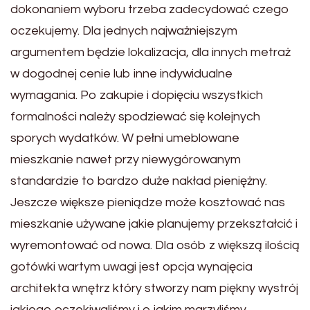
dokonaniem wyboru trzeba zadecydować czego
oczekujemy. Dla jednych najważniejszym
argumentem będzie lokalizacja, dla innych metraż
w dogodnej cenie lub inne indywidualne
wymagania. Po zakupie i dopięciu wszystkich
formalności należy spodziewać się kolejnych
sporych wydatków. W pełni umeblowane
mieszkanie nawet przy niewygórowanym
standardzie to bardzo duże nakład pieniężny.
Jeszcze większe pieniądze może kosztować nas
mieszkanie używane jakie planujemy przekształcić i
wyremontować od nowa. Dla osób z większą ilością
gotówki wartym uwagi jest opcja wynajęcia
architekta wnętrz który stworzy nam piękny wystrój
jakiego oczekiwaliśmy i o jakim marzyliśmy.