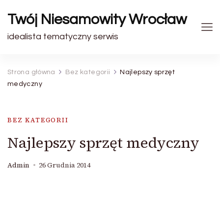
Twój Niesamowity Wrocław
idealista tematyczny serwis
Strona główna
Bez kategorii
Najlepszy sprzęt
medyczny
BEZ KATEGORII
Najlepszy sprzęt medyczny
Admin
26 Grudnia 2014