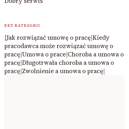
Dobry serwis
BEZ KATEGORII
{Jak rozwiązać umowę o pracę|Kiedy
pracodawca może rozwiązać umowę o
pracę|Umowa o prace|Choroba a umowa o
pracę|Długotrwała choroba a umowa o
pracę|Zwolnienie a umowa o pracę|