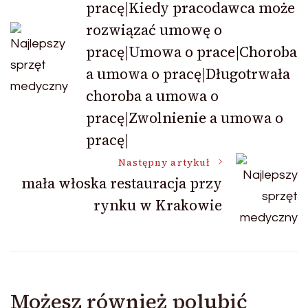
pracę|Kiedy pracodawca może
wpisu
rozwiązać umowę o
pracę|Umowa o prace|Choroba
a umowa o pracę|Długotrwała
choroba a umowa o
pracę|Zwolnienie a umowa o
pracę|
Następny artykuł
mała włoska restauracja przy
rynku w Krakowie
Możesz również polubić