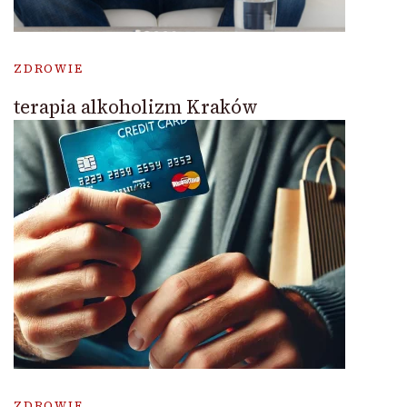
ZDROWIE
terapia alkoholizm Kraków
ZDROWIE