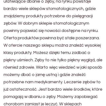
ułatwiające dbanie o zęby, na rynku powstaje
bardzo wiele sklepów stomatologicznych, gdzie
znajdziemy produkty potrzebne do pielęgnacji
zębów. W dobrym sklepie stomatologicznym
powinny pojawiać się nowości dostępne na rynku.
Oferta produktów powinna być stale poszerzana.
W ofercie naszego sklepu można znależć wysokiej
klasy produkty. Możesz dzięki temu zadbać o
piękny uśmiech. Zęby to nie tylko piękny wygląd, ale
również zdrowie. Warto więc wiedzieć w jaki sposób
możemy dbać o jamę ustną i gdzie znaleźć
potrzebne nam medykamenty. Leczenie zębów to
już ostateczność. Jest bardzo wiele środków, które
pomagają w dbaniu o zęby. Możemy zapobiegać
chorobom zamiast je leczyć. W sklepach