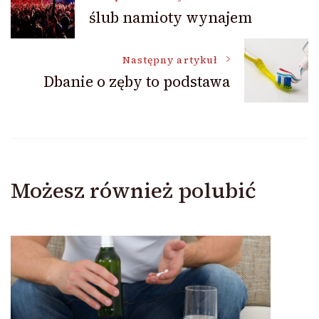
ślub namioty wynajem
wpisu
Następny artykuł
Dbanie o zęby to podstawa
Możesz również polubić