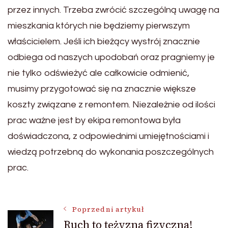
przez innych. Trzeba zwrócić szczególną uwagę na
mieszkania których nie będziemy pierwszym
właścicielem. Jeśli ich bieżący wystrój znacznie
odbiega od naszych upodobań oraz pragniemy je
nie tylko odświeżyć ale całkowicie odmienić,
musimy przygotować się na znacznie większe
koszty związane z remontem. Niezależnie od ilości
prac ważne jest by ekipa remontowa była
doświadczona, z odpowiednimi umiejętnościami i
wiedzą potrzebną do wykonania poszczególnych
prac.
Nawigacja
Poprzedni artykuł
Ruch to tężyzna fizyczna!