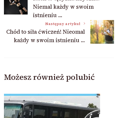
Niemal każdy w swoim
wpisu
istnieniu …
Następny artykuł
Chód to siła ćwiczeń! Nieomal
każdy w swoim istnieniu …
Możesz również polubić