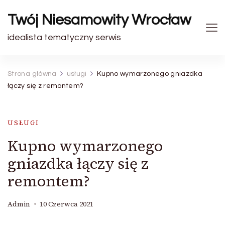
Twój Niesamowity Wrocław
idealista tematyczny serwis
Strona główna
usługi
Kupno wymarzonego gniazdka
łączy się z remontem?
USŁUGI
Kupno wymarzonego
gniazdka łączy się z
remontem?
Admin
10 Czerwca 2021