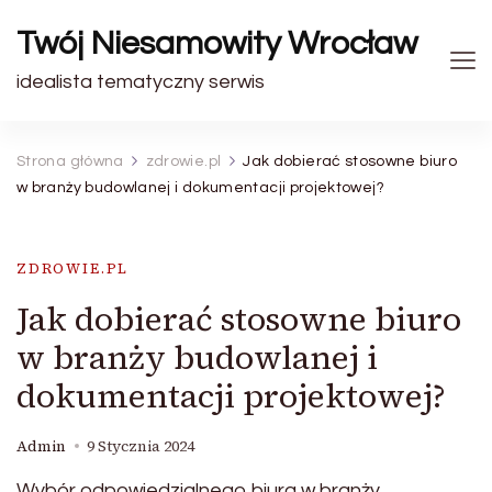
Twój Niesamowity Wrocław
idealista tematyczny serwis
Strona główna
zdrowie.pl
Jak dobierać stosowne biuro
w branży budowlanej i dokumentacji projektowej?
ZDROWIE.PL
Jak dobierać stosowne biuro
w branży budowlanej i
dokumentacji projektowej?
Admin
9 Stycznia 2024
Wybór odpowiedzialnego biura w branży