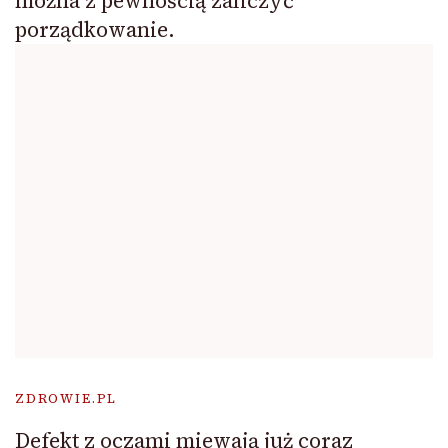
można z pewnością zaliczyć
porządkowanie.
ZDROWIE.PL
Defekt z oczami miewają już coraz