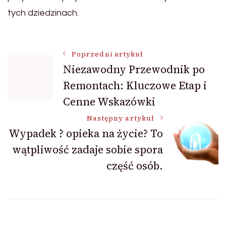
tych dziedzinach.
Nawigacja
Poprzedni artykuł
Niezawodny Przewodnik po
Remontach: Kluczowe Etap i
wpisu
Cenne Wskazówki
Następny artykuł
Wypadek ? opieka na życie? To
wątpliwość zadaje sobie spora
część osób.