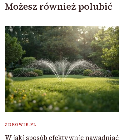
Możesz również polubić
ZDROWIE.PL
W jaki sposób efektywnie nawadniać