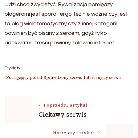
ludzi chce zwyciężyć. Rywalizacja pomiędzy
blogerami jest spora i ergo też nie ważne czy jest
to blog wielotematyczny czy z innej kategorii
powinien być pisany z sercem, gdyż tylko
adekwatne treści powinny zalewać internet.
Etykiety:
Pociągający portal|Sprawdzony serwis|Interesujący serwis
Nawigacja
Poprzedni artykuł
Ciekawy serwis
wpisu
Następny artykuł