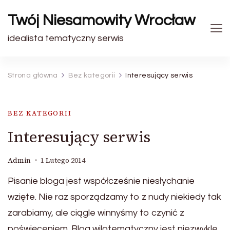
Twój Niesamowity Wrocław
idealista tematyczny serwis
Strona główna
Bez kategorii
Interesujący serwis
BEZ KATEGORII
Interesujący serwis
Admin
1 Lutego 2014
Pisanie bloga jest współcześnie niesłychanie
wzięte. Nie raz sporządzamy to z nudy niekiedy tak
zarabiamy, ale ciągle winnyśmy to czynić z
poświęceniem. Blog wilotematyczny jest niezwykle