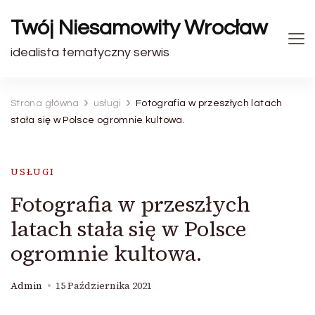
Twój Niesamowity Wrocław
idealista tematyczny serwis
Strona główna
usługi
Fotografia w przeszłych latach
stała się w Polsce ogromnie kultowa.
USŁUGI
Fotografia w przeszłych
latach stała się w Polsce
ogromnie kultowa.
Admin
15 Października 2021