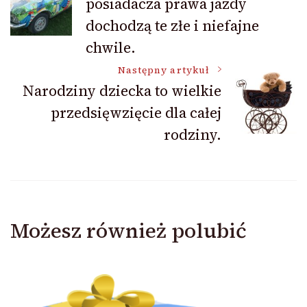
posiadacza prawa jazdy
wpisu
dochodzą te złe i niefajne
chwile.
Następny artykuł
Narodziny dziecka to wielkie
przedsięwzięcie dla całej
rodziny.
Możesz również polubić