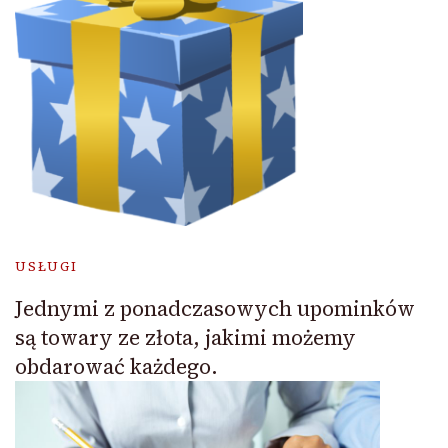
USŁUGI
Jednymi z ponadczasowych upominków
są towary ze złota, jakimi możemy
obdarować każdego.