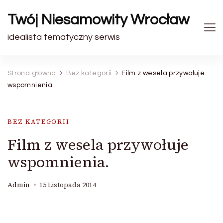
Twój Niesamowity Wrocław
idealista tematyczny serwis
Strona główna
Bez kategorii
Film z wesela przywołuje
wspomnienia.
BEZ KATEGORII
Film z wesela przywołuje
wspomnienia.
Admin
15 Listopada 2014