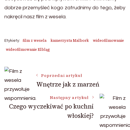
dobrze przemyśleć kogo zatrudnimy do tego, żeby
nakręcil nasz film z wesela.
film z wesela
kamerzysta Malbork
wideofilmowanie
Etykiety:
wideofilmowanie Elbląg
Nawigacja
Poprzedni artykuł
Wnętrze jak z marzeń
wpisu
Następny artykuł
Czego wyczekiwać po kuchni
włoskiej?