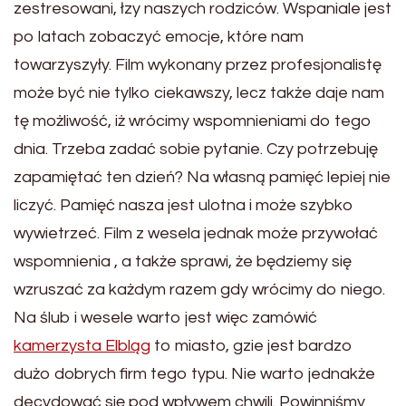
zestresowani, łzy naszych rodziców. Wspaniale jest
po latach zobaczyć emocje, które nam
towarzyszyły. Film wykonany przez profesjonalistę
może być nie tylko ciekawszy, lecz także daje nam
tę możliwość, iż wrócimy wspomnieniami do tego
dnia. Trzeba zadać sobie pytanie. Czy potrzebuję
zapamiętać ten dzień? Na własną pamięć lepiej nie
liczyć. Pamięć nasza jest ulotna i może szybko
wywietrzeć. Film z wesela jednak może przywołać
wspomnienia , a także sprawi, że będziemy się
wzruszać za każdym razem gdy wrócimy do niego.
Na ślub i wesele warto jest więc zamówić
kamerzysta Elbląg
to miasto, gzie jest bardzo
dużo dobrych firm tego typu. Nie warto jednakże
decydować się pod wpływem chwili. Powinniśmy