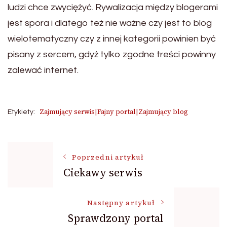
ludzi chce zwyciężyć. Rywalizacja między blogerami
jest spora i dlatego też nie ważne czy jest to blog
wielotematyczny czy z innej kategorii powinien być
pisany z sercem, gdyż tylko zgodne treści powinny
zalewać internet.
Zajmujący serwis|Fajny portal|Zajmujący blog
Etykiety:
Nawigacja
Poprzedni artykuł
Ciekawy serwis
wpisu
Następny artykuł
Sprawdzony portal