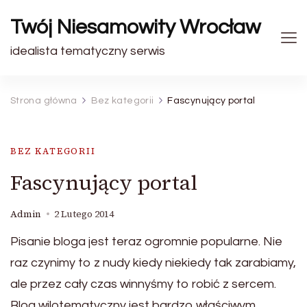
Twój Niesamowity Wrocław
idealista tematyczny serwis
Strona główna
Bez kategorii
Fascynujący portal
BEZ KATEGORII
Fascynujący portal
Admin
2 Lutego 2014
Pisanie bloga jest teraz ogromnie popularne. Nie
raz czynimy to z nudy kiedy niekiedy tak zarabiamy,
ale przez cały czas winnyśmy to robić z sercem.
Blog wilotematyczny jest bardzo właściwym