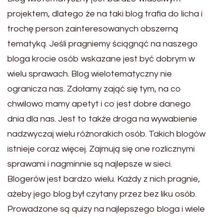
projektem, dlatego że na taki blog trafia do licha i
trochę person zainteresowanych obszerną
tematyką. Jeśli pragniemy ściągnąć na naszego
bloga krocie osób wskazane jest być dobrym w
wielu sprawach. Blog wielotematyczny nie
ogranicza nas. Zdołamy zająć się tym, na co
chwilowo mamy apetyt i co jest dobre danego
dnia dla nas. Jest to także droga na wywabienie
nadzwyczaj wielu różnorakich osób. Takich blogów
istnieje coraz więcej. Zajmują się one rozlicznymi
sprawami i nagminnie są najlepsze w sieci.
Blogerów jest bardzo wielu. Każdy z nich pragnie,
ażeby jego blog był czytany przez bez liku osób.
Prowadzone są quizy na najlepszego bloga i wiele